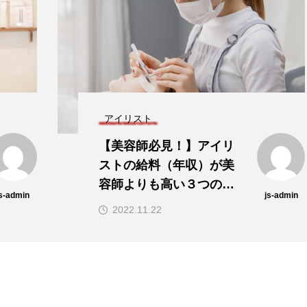
アイリスト
【美容師必見！】アイリ
ストの給料（年収）が美
容師よりも高い３つの理
js-admin
js-admin
由とは？
2022.11.22