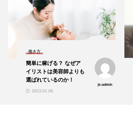
働き方
簡単に稼げる？ なぜア
イリストは美容師よりも
選ばれているのか！
js-admin
2023.01.06