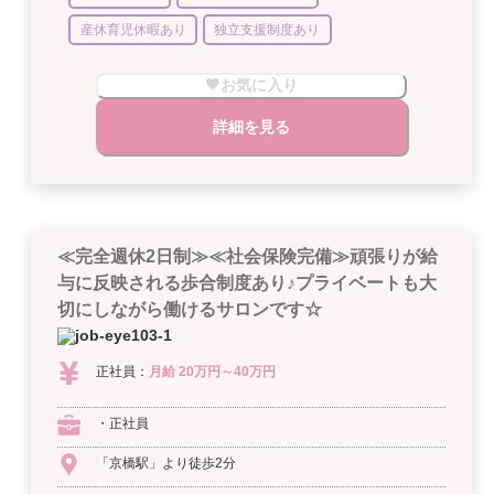
産休育児休暇あり
独立支援制度あり
お気に入り
詳細を見る
≪完全週休2日制≫≪社会保険完備≫頑張りが給
与に反映される歩合制度あり♪プライベートも大
切にしながら働けるサロンです☆
正社員：
月給 20万円～40万円
・正社員
「京橋駅」より徒歩2分