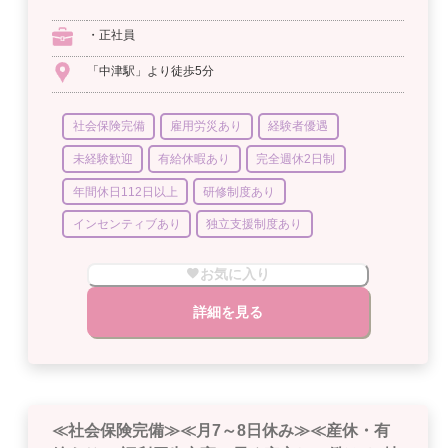
・正社員
「中津駅」より徒歩5分
社会保険完備
雇用労災あり
経験者優遇
未経験歓迎
有給休暇あり
完全週休2日制
年間休日112日以上
研修制度あり
インセンティブあり
独立支援制度あり
お気に入り
詳細を見る
≪社会保険完備≫≪月7～8日休み≫≪産休・有