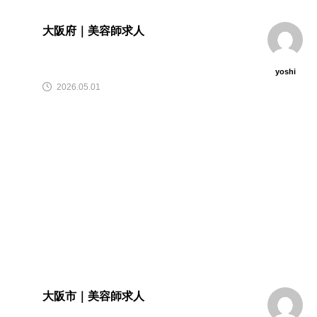
大阪府｜美容師求人
yoshi
2026.05.01
大阪市｜美容師求人