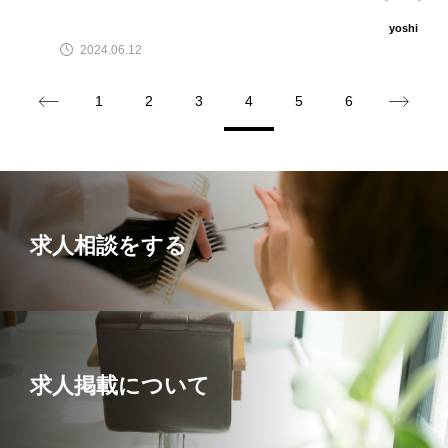
yoshi
2024.06.12
1
2
3
4
5
6
求人相談をする
求人掲載について