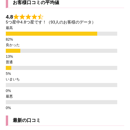
お客様口コミの平均値
4.8
5つ星中4.8つ星です！（93人のお客様のデータ）
最高
良かった
普通
いまいち
最悪
最新の口コミ