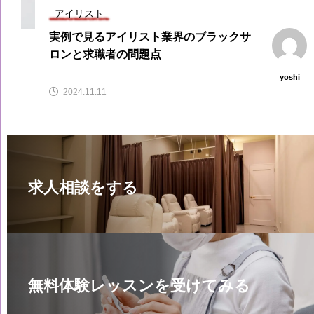
アイリスト
実例で見るアイリスト業界のブラックサ
ロンと求職者の問題点
yoshi
2024.11.11
求人相談をする
無料体験レッスンを受けてみる