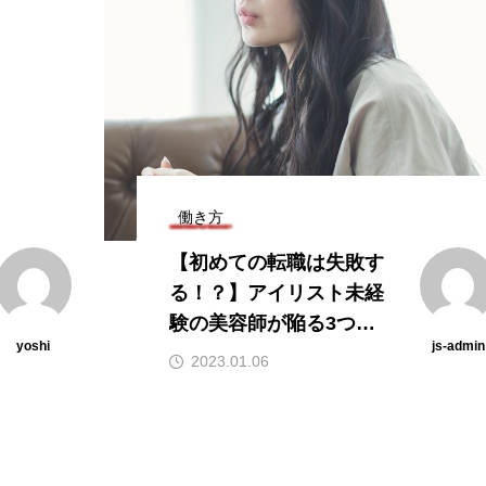
働き方
【初めての転職は失敗す
る！？】アイリスト未経
験の美容師が陥る3つの
yoshi
js-admin
罠。
2023.01.06