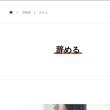
ブログ
辞める
辞める