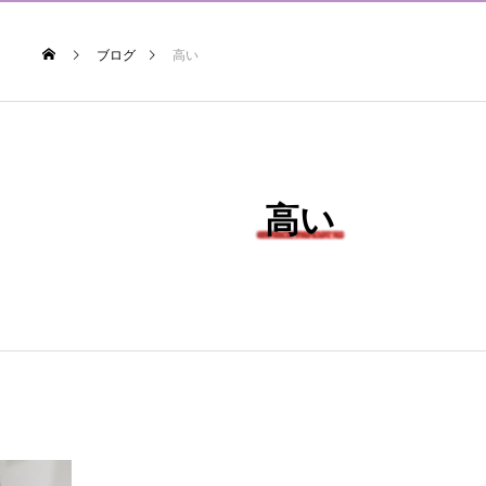
ブログ
高い
高い