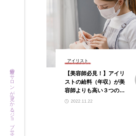
アイリスト
希望のサロンが見つかる「ジョブサーチ」
【美容師必見！】アイリ
ストの給料（年収）が美
容師よりも高い３つの理
由とは？
2022.11.22