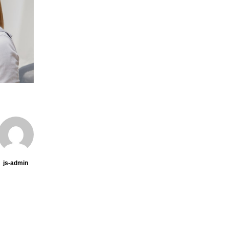
js-admin