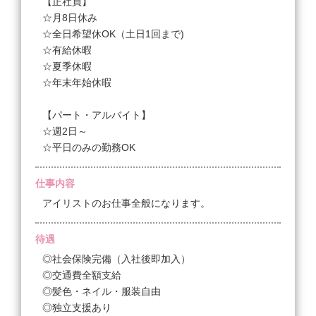
【正社員】
☆月8日休み
☆全日希望休OK（土日1回まで)
☆有給休暇
☆夏季休暇
☆年末年始休暇
【パート・アルバイト】
☆週2日～
☆平日のみの勤務OK
仕事内容
アイリストのお仕事全般になります。
待遇
◎社会保険完備（入社後即加入）
◎交通費全額支給
◎髪色・ネイル・服装自由
◎独立支援あり