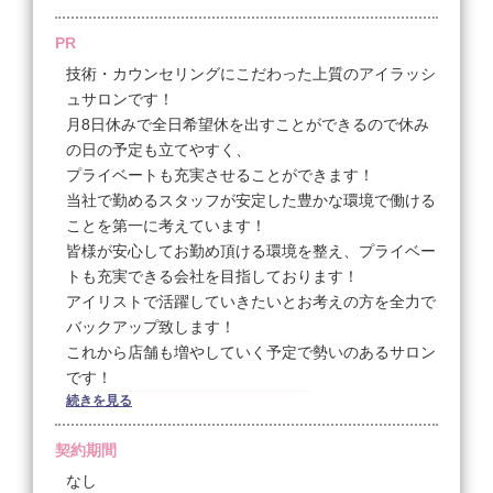
PR
技術・カウンセリングにこだわった上質のアイラッシ
ュサロンです！
月8日休みで全日希望休を出すことができるので休み
の日の予定も立てやすく、
プライベートも充実させることができます！
当社で勤めるスタッフが安定した豊かな環境で働ける
ことを第一に考えています！
皆様が安心してお勤め頂ける環境を整え、プライベー
トも充実できる会社を目指しております！
アイリストで活躍していきたいとお考えの方を全力で
バックアップ致します！
これから店舗も増やしていく予定で勢いのあるサロン
です！
続きを見る
募集要項サマリーはこちら！
契約期間
なし