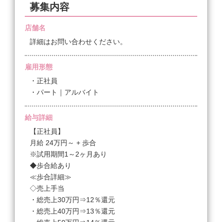
募集内容
店舗名
詳細はお問い合わせください。
雇用形態
・正社員
・パート｜アルバイト
給与詳細
【正社員】
月給 24万円～ + 歩合
※試用期間1～2ヶ月あり
◆歩合給あり
≪歩合詳細≫
◇売上手当
・総売上30万円⇒12％還元
・総売上40万円⇒13％還元