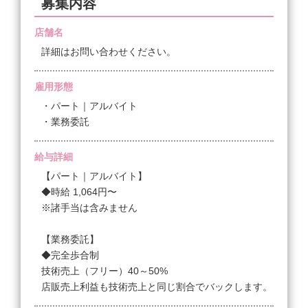
募集内容
店舗名
詳細はお問い合わせください。
雇用形態
・パート｜アルバイト
・業務委託
給与詳細
【パート｜アルバイト】
◆時給 1,064円〜
※諸手当は含みません
【業務委託】
◆完全歩合制
技術売上（フリー）40～50%
店販売上利益も技術売上と同じ割合でバックします。