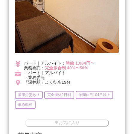
パート｜アルバイト：
時給 1,064円〜
業務委託：
完全歩合制 40%〜50%
・パート｜アルバイト
・業務委託
「深井駅」より徒歩19分
雇用労災あり
完全週休2日制
年間休日104日以上
車通勤可
お気に入り