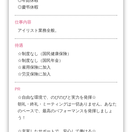
◎年始休暇
◎慶弔休暇
仕事内容
アイリスト業務全般。
待遇
☆制度なし（国民健康保険）
☆制度なし（国民年金）
☆雇用保険に加入
☆労災保険に加入
PR
☆自由な環境で、のびのびと実力を発揮☆
朝礼・終礼・ミーティングは一切ありません。あなた
のペースで、最高のパフォーマンスを発揮しましょ
う！
☆充実したサポートで、安心して働ける☆