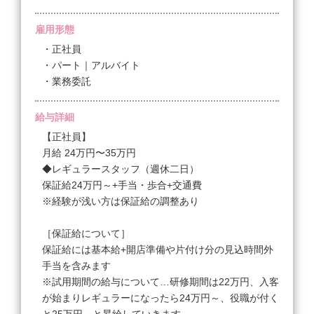
雇用形態
・正社員
・パート｜アルバイト
・業務委託
給与詳細
【正社員】
月給 24万円〜35万円
◆レギュラースタッフ（週休二日）
保証給24万円～+手当・歩合+交通費
※経験が浅い方は保証給の調整あり
［保証給について］
保証給には基本給+開店準備や片付け分の見込時間外
手当を含みます
※試用期間の給与について…研修期間は22万円、入客
が始まりレギュラーになったら24万円～、役職が付く