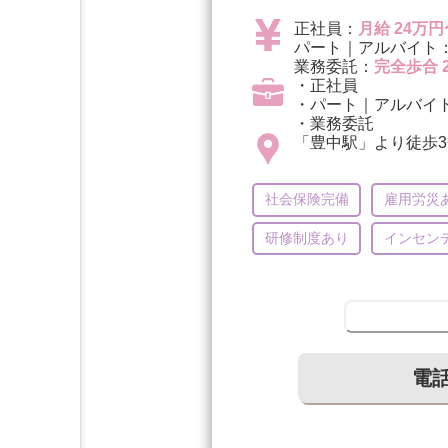
正社員：
月給 24万円
パート｜アルバイト
業務委託：
完全歩合 
・正社員
・パート｜アルバイ
・業務委託
「豊中駅」より徒歩3
社会保険完備
雇用労災
研修制度あり
インセン
電