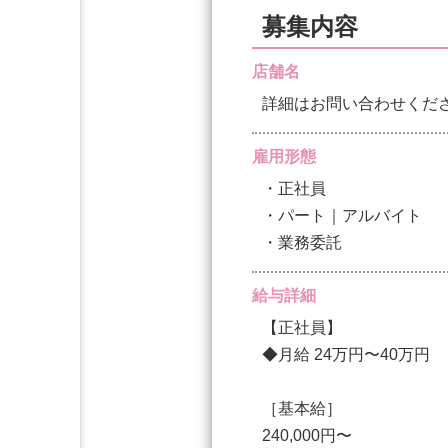
募集内容
店舗名
詳細はお問い合わせくだ
雇用形態
・正社員
・パート｜アルバイト
・業務委託
給与詳細
【正社員】
◆月給 24万円〜40万円
［基本給］
240,000円〜