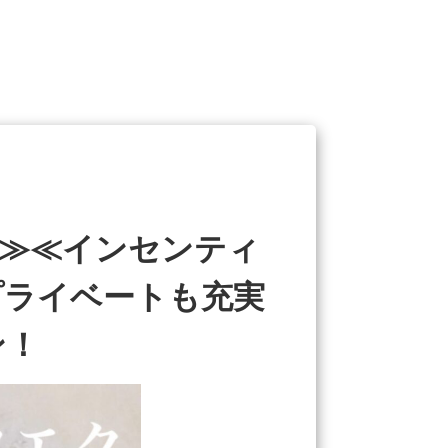
備≫≪インセンティ
プライベートも充実
ン！