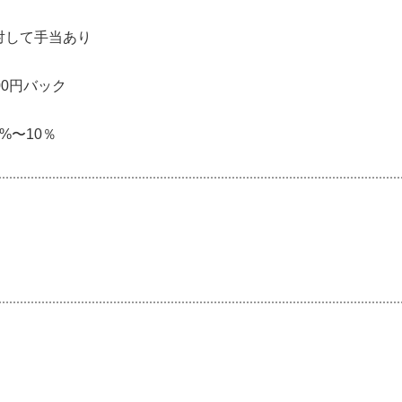
対して手当あり
00円バック
%〜10％
0円まで（超過の場合は相談可能）
率90％以上継続で最大20万円のボーナス！/フォロワー増加・
ランドの販売により報酬あり
して基本給考慮します！今よりも多い給料をお望みの方はご相
ヶ月 / 月給 205,000円 〜 220,000円