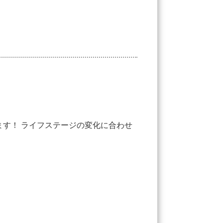
す！ ライフステージの変化に合わせ
扱う化粧品ブランドの販売により報酬あ