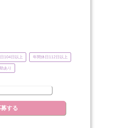
日104日以上
年間休日112日以上
助あり
応募する