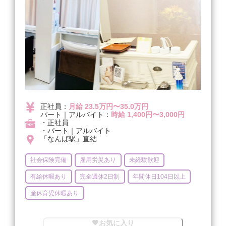
正社員：
月給 23.5万円〜35.0万円
パート｜アルバイト：
時給 1,400円〜3,000円
・正社員
・パート｜アルバイト
「なんば駅」直結
社会保険完備
雇用労災あり
未経験歓迎
有給休暇あり
完全週休2日制
年間休日104日以上
産休育児休暇あり
お気に入り