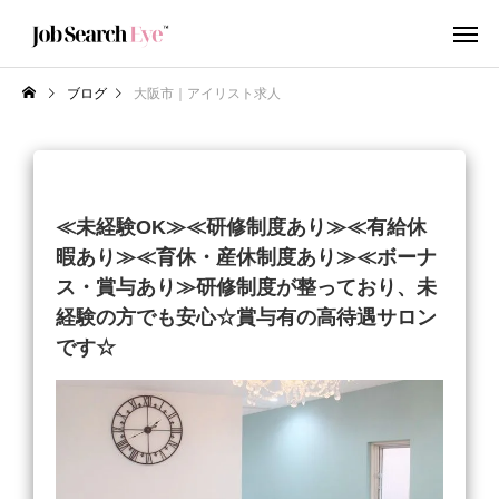
ブログ
大阪市｜アイリスト求人
≪未経験OK≫≪研修制度あり≫≪有給休
暇あり≫≪育休・産休制度あり≫≪ボーナ
ス・賞与あり≫研修制度が整っており、未
経験の方でも安心☆賞与有の高待遇サロン
です☆