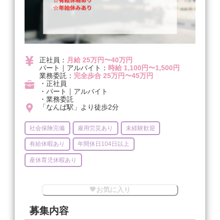
正社員：
月給 25万円〜40万円
パート｜アルバイト：
時給 1,100円〜1,500円
業務委託：
完全歩合 25万円〜45万円
・正社員
・パート｜アルバイト
・業務委託
「なんば駅」より徒歩2分
社会保険完備
雇用労災あり
未経験歓迎
有給休暇あり
年間休日104日以上
産休育児休暇あり
お気に入り
募集内容