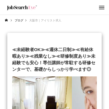
ブログ
大阪市｜アイリスト求人
≪未経験者OK≫≪週休二日制≫≪有給休
暇あり≫≪残業なし≫≪研修制度あり≫未
経験でも安心！専任講師が常駐する研修セ
ンターで、基礎からしっかり学べます◎