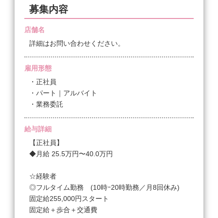
募集内容
店舗名
詳細はお問い合わせください。
雇用形態
・正社員
・パート｜アルバイト
・業務委託
給与詳細
【正社員】
◆月給 25.5万円〜40.0万円
☆経験者
◎フルタイム勤務 (10時ｰ20時勤務／月8回休み)
固定給255,000円スタート
固定給＋歩合＋交通費