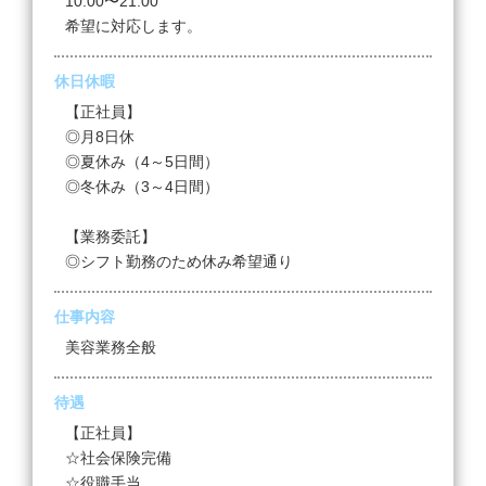
10:00〜21:00
希望に対応します。
休日休暇
【正社員】
◎月8日休
◎夏休み（4～5日間）
◎冬休み（3～4日間）
【業務委託】
◎シフト勤務のため休み希望通り
仕事内容
美容業務全般
待遇
【正社員】
☆社会保険完備
☆役職手当