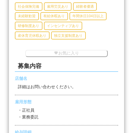
社会保険完備
雇用労災あり
経験者優遇
未経験歓迎
有給休暇あり
年間休日104日以上
研修制度あり
インセンティブあり
産休育児休暇あり
独立支援制度あり
お気に入り
募集内容
店舗名
詳細はお問い合わせください。
雇用形態
・正社員
・業務委託
給与詳細