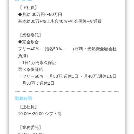
【正社員】
◆月給 30万円〜50万円
基本給30万+売上歩合40％+社会保険+交通費
【業務委託】
◆完全歩合
フリー40％～ 指名50％～ （材料・光熱費全額会社
負担）
・1日1万円永久保証
選べる保証給
・フリー50％ ・月50万:週休1日 ・月40万:週休1.5日
・月30万：週休2日
勤務時間
【正社員】
10:00〜20:00 シフト制
【業務委託】