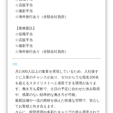
☆店販手当
☆撮影手当
☆海外旅行あり（全額会社負担）
【業務委託】
☆役職手当
☆店販手当
☆撮影手当
☆海外旅行あり（全額会社負担）
PR
月2,000人以上の集客を実現しているため、入社後す
ぐに入客のチャンスがあり、ゼロからでも指名100名
を超えるスタイリストへと成長できる環境がありま
す。働き方も柔軟で、土日の予定に合わせた休み取得
や、残業のない効率的な働き方が可能。
最新設備や一流の商材を揃えた快適な空間で、安心し
てお客様と向き合えます。
さらに、幹部登用や多彩なキャリアの道も用意されて