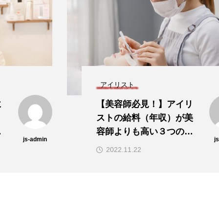
アイリスト
【美容師必見！】アイリ
ストの給料（年収）が美
容師よりも高い３つの理
js-admin
由とは？
2022.11.22