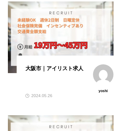
大阪市｜アイリスト求人
yoshi
2024.05.26