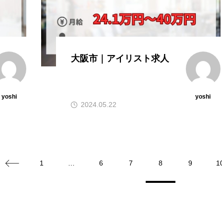
大阪市｜アイリスト求人
yoshi
yoshi
2024.05.22
1
…
6
7
8
9
1