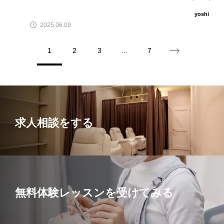
yoshi
2025.06.09
1
2
3
…
7
求人相談をする
無料体験レッスンを受けてみる