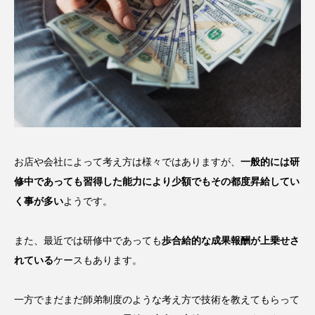
お店や会社によって考え方は様々ではありますが、
一般的には研
修中であっても習得した能力により少額でもその都度昇給してい
く事が多い
ようです。
また、最近では研修中であっても
歩合給的な成果報酬が上乗せさ
れている
ケースもあります。
一方でまだまだ師弟制度のような考え方で技術を教えてもらって