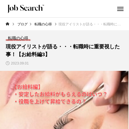
ブログ
転職の心得
現役アイリストが語る・・・転職時に重要視した事！【お給料編3】
転職の心得
現役アイリストが語る・・・転職時に重要視した
事！【お給料編3】
2023.09.01