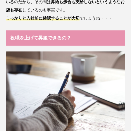
いるのだから、その間は
昇給も歩合も支給しないというようなお
店も存在
しているのも事実です。
しっかりと入社前に確認することが大切
でしょうね・・・
役職を上げて昇級できるの？