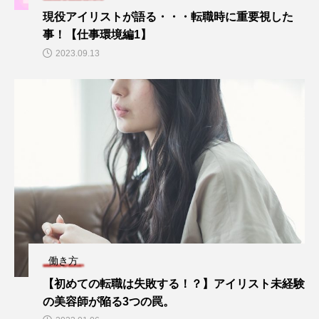
現役アイリストが語る・・・転職時に重要視した
事！【仕事環境編1】
2023.09.13
働き方
【初めての転職は失敗する！？】アイリスト未経験
の美容師が陥る3つの罠。