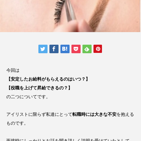
今回は
【安定したお給料がもらえるのはいつ？】
【役職を上げて昇給できるの？】
の二つについてです。
アイリストに限らず私達にとって
転職時には大きな不安
を抱える
ものです。
面接時にしっかりとお話を聞き詳しく説明を受けていたとして