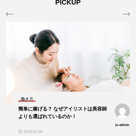
PICKUP


働き方
簡単に稼げる？ なぜアイリストは美容師
よりも選ばれているのか！
js-admin
2023.01.06