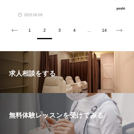
yoshi
2025.06.09
1
2
3
4
…
14
求人相談をする
無料体験レッスンを受けてみる