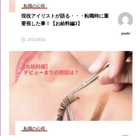
転職の心得
現役アイリストが語る・・・転職時に重
要視した事！【お給料編3】
yoshi
2023.09.01
転職の心得