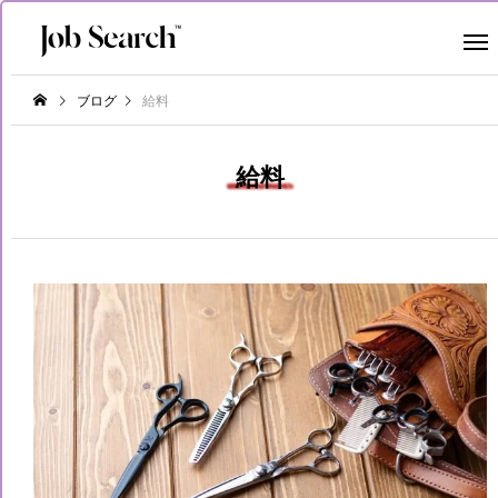
ブログ
給料
給料