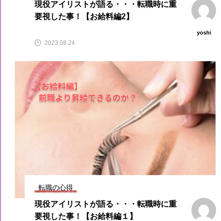
現役アイリストが語る・・・転職時に重
要視した事！【お給料編2】
yoshi
2023.08.24
転職の心得
現役アイリストが語る・・・転職時に重
要視した事！【お給料編１】