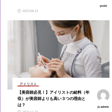
yoshi
2023.08.13
アイリスト
【美容師必見！】アイリストの給料（年
収）が美容師よりも高い３つの理由と
は？
js-admin