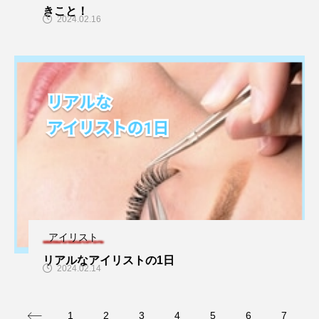
きこと！
2024.02.16
アイリスト
リアルなアイリストの1日
2024.02.14
1
2
3
4
5
6
7