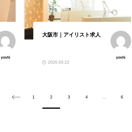
大阪市｜アイリスト求人
yoshi
yoshi
2025.03.22
1
2
3
4
…
6