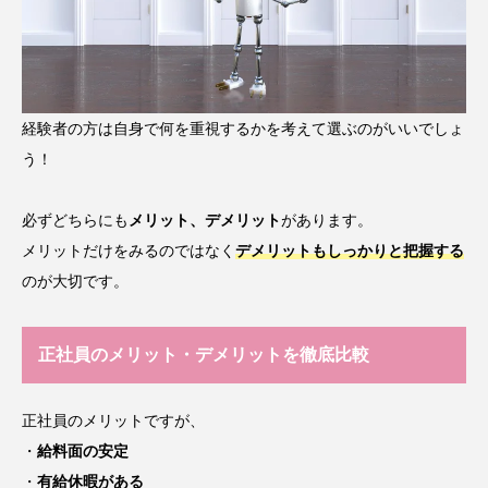
経験者の方は自身で何を重視するかを考えて選ぶのがいいでしょ
う！
必ずどちらにも
メリット、デメリット
があります。
メリットだけをみるのではなく
デメリットもしっかりと把握する
のが大切です。
正社員のメリット・デメリットを徹底比較
正社員のメリットですが、
・
給料面の安定
・
有給休暇がある