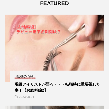
FEATURED
転職の心得
現役アイリストが語る・・・転職時に重要視した
事！【お給料編2】
2023.08.24