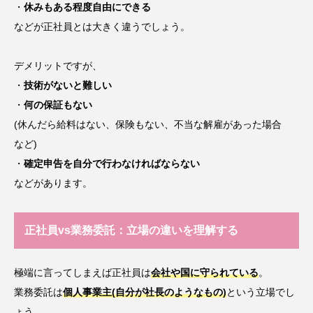
・
休みもある程度自由にできる
などが正社員とは大きく違うでしょう。
デメリットですが、
・
技術がないと難しい
・
何の保証もない
(休んだら給料はない、保険もない、不当な解雇があった場合
など)
・
確定申告を自分で行わなければならない
などがあります。
正社員vs業務委託：立場の違いを理解する
極端に言ってしまえば正社員は
会社や国に守られている
。
業務委託は
個人事業主(自分が社長のようなもの)
という立場でし
ょう。