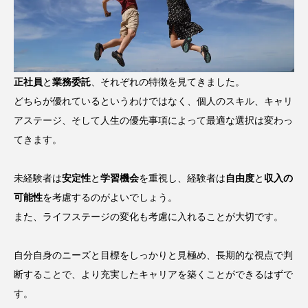
正社員
と
業務委託
、それぞれの特徴を見てきました。
どちらが優れているというわけではなく、個人のスキル、キャリ
アステージ、そして人生の優先事項によって最適な選択は変わっ
てきます。
未経験者は
安定性
と
学習機会
を重視し、経験者は
自由度
と
収入の
可能性
を考慮するのがよいでしょう。
また、ライフステージの変化も考慮に入れることが大切です。
自分自身のニーズと目標をしっかりと見極め、長期的な視点で判
断することで、より充実したキャリアを築くことができるはずで
す。