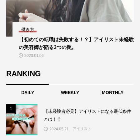
働き方
【初めての転職は失敗する！？】アイリスト未経験
の美容師が陥る3つの罠。
2023.01.06
RANKING
DAILY
WEEKLY
MONTHLY
1
1
【未経験者必見】アイリストになる最低条件
とは！？
アイリスト
2024.05.21