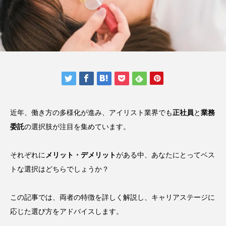
近年、働き方の多様化が進み、アイリスト業界でも
正社員
と
業務
委託
の選択肢が注目を集めています。
それぞれに
メリット・デメリット
がある中、あなたにとってベス
トな選択はどちらでしょうか？
この記事では、両者の特徴を詳しく解説し、キャリアステージに
応じた選び方をアドバイスします。