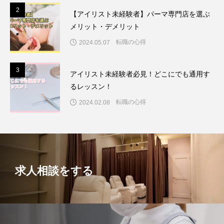
2
2
【アイリスト未経験者】パーマ専門店を選ぶ
メリット・デメリット
転職の心得
2024.05.07
3
3
アイリスト未経験者必見！どこにでも通用す
るレッスン！
転職の心得
2024.02.08
求人相談をする